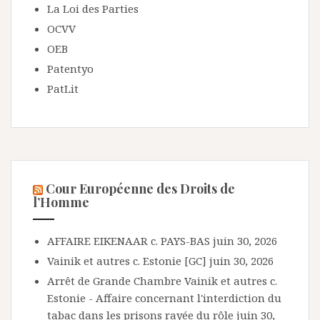
La Loi des Parties
OCVV
OEB
Patentyo
PatLit
Cour Européenne des Droits de
l’Homme
AFFAIRE EIKENAAR c. PAYS-BAS
juin 30, 2026
Vainik et autres c. Estonie [GC]
juin 30, 2026
Arrêt de Grande Chambre Vainik et autres c.
Estonie - Affaire concernant l'interdiction du
tabac dans les prisons rayée du rôle
juin 30,