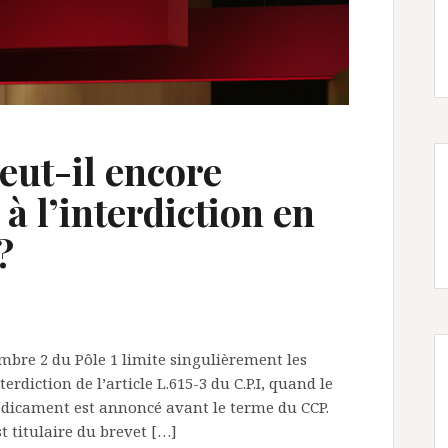
eut-il encore
à l’interdiction en
?
mbre 2 du Pôle 1 limite singulièrement les
rdiction de l’article L.615-3 du C.P.I, quand le
dicament est annoncé avant le terme du CCP.
st titulaire du brevet […]