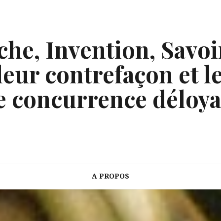
he, Invention, Savoi
eur contrefaçon et le
e concurrence déloya
A PROPOS