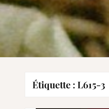
Étiquette :
L615-3