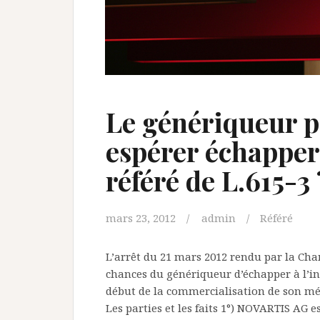
Le génériqueur p
espérer échapper 
référé de L.615-3 
mars 23, 2012
admin
Référé
L’arrêt du 21 mars 2012 rendu par la Cha
chances du génériqueur d’échapper à l’inte
début de la commercialisation de son mé
Les parties et les faits 1°) NOVARTIS AG e