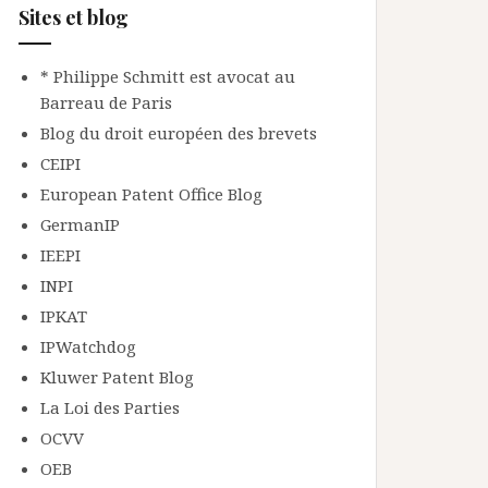
Sites et blog
* Philippe Schmitt est avocat au
Barreau de Paris
Blog du droit européen des brevets
CEIPI
European Patent Office Blog
GermanIP
IEEPI
INPI
IPKAT
IPWatchdog
Kluwer Patent Blog
La Loi des Parties
OCVV
OEB