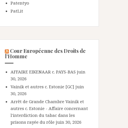
Patentyo
PatLit
Cour Européenne des Droits de
l’Homme
AFFAIRE EIKENAAR c. PAYS-BAS
juin
30, 2026
Vainik et autres c. Estonie [GC]
juin
30, 2026
Arrêt de Grande Chambre Vainik et
autres c. Estonie - Affaire concernant
l'interdiction du tabac dans les
prisons rayée du rôle
juin 30, 2026