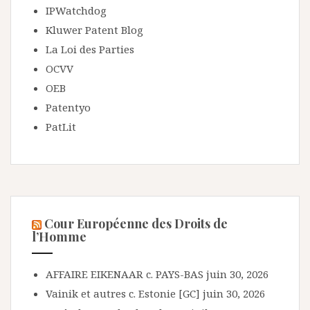
IPWatchdog
Kluwer Patent Blog
La Loi des Parties
OCVV
OEB
Patentyo
PatLit
Cour Européenne des Droits de
l’Homme
AFFAIRE EIKENAAR c. PAYS-BAS
juin 30, 2026
Vainik et autres c. Estonie [GC]
juin 30, 2026