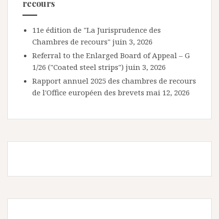
recours
11e édition de "La Jurisprudence des
Chambres de recours"
juin 3, 2026
Referral to the Enlarged Board of Appeal – G
1/26 ("Coated steel strips")
juin 3, 2026
Rapport annuel 2025 des chambres de recours
de l'Office européen des brevets
mai 12, 2026