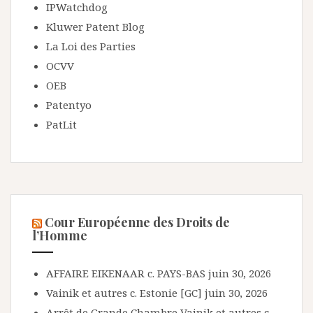
IPWatchdog
Kluwer Patent Blog
La Loi des Parties
OCVV
OEB
Patentyo
PatLit
Cour Européenne des Droits de
l’Homme
AFFAIRE EIKENAAR c. PAYS-BAS
juin 30, 2026
Vainik et autres c. Estonie [GC]
juin 30, 2026
Arrêt de Grande Chambre Vainik et autres c.