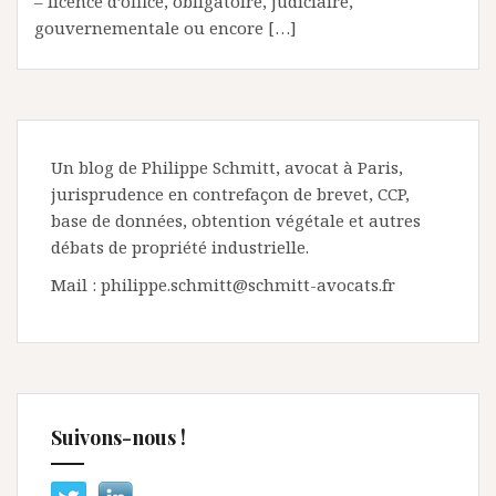
– licence d’office, obligatoire, judiciaire,
gouvernementale ou encore […]
Un blog de Philippe Schmitt, avocat à Paris,
jurisprudence en contrefaçon de brevet, CCP,
base de données, obtention végétale et autres
débats de propriété industrielle.
Mail : philippe.schmitt@schmitt-avocats.fr
Suivons-nous !