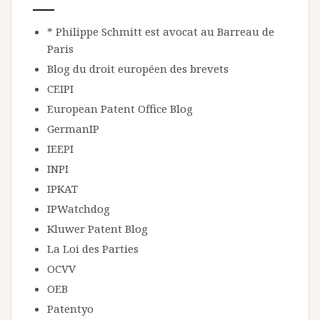
* Philippe Schmitt est avocat au Barreau de
Paris
Blog du droit européen des brevets
CEIPI
European Patent Office Blog
GermanIP
IEEPI
INPI
IPKAT
IPWatchdog
Kluwer Patent Blog
La Loi des Parties
OCVV
OEB
Patentyo