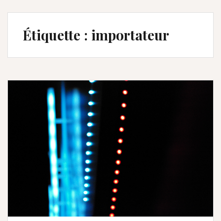
Étiquette :
importateur