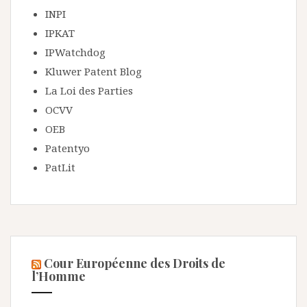
INPI
IPKAT
IPWatchdog
Kluwer Patent Blog
La Loi des Parties
OCVV
OEB
Patentyo
PatLit
Cour Européenne des Droits de
l’Homme