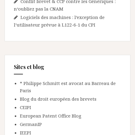
Conflit brevet & CCP contre les Génériques :
n‘oubliez pas la CNAM
Logiciels des machines : l’exception de
l’utilisateur prévue à L122-6-1 du CPI
Sites et blog
* Philippe Schmitt est avocat au Barreau de
Paris
Blog du droit européen des brevets
CEIPI
European Patent Office Blog
GermanIP
IEEPI