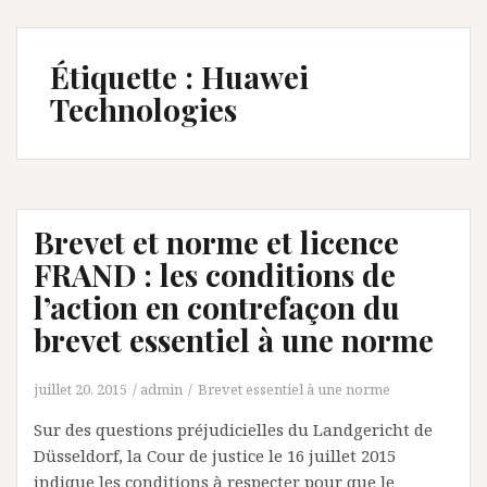
Étiquette :
Huawei
Technologies
Brevet et norme et licence
FRAND : les conditions de
l’action en contrefaçon du
brevet essentiel à une norme
juillet 20, 2015
admin
Brevet essentiel à une norme
Sur des questions préjudicielles du Landgericht de
Düsseldorf, la Cour de justice le 16 juillet 2015
indique les conditions à respecter pour que le