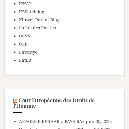
IPKAT
IPWatchdog
Kluwer Patent Blog
La Loi des Parties
OCVV
OEB
Patentyo
PatLit
Cour Européenne des Droits de
l’Homme
AFFAIRE EIKENAAR c. PAYS-BAS
juin 30, 2026