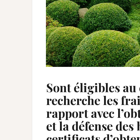
Sont éligibles au
recherche les fra
rapport avec l’ob
et la défense des 
certificats d’obte