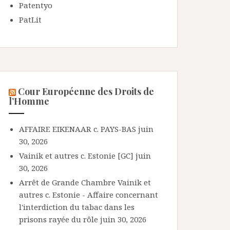
Patentyo
PatLit
Cour Européenne des Droits de
l’Homme
AFFAIRE EIKENAAR c. PAYS-BAS
juin
30, 2026
Vainik et autres c. Estonie [GC]
juin
30, 2026
Arrêt de Grande Chambre Vainik et
autres c. Estonie - Affaire concernant
l'interdiction du tabac dans les
prisons rayée du rôle
juin 30, 2026