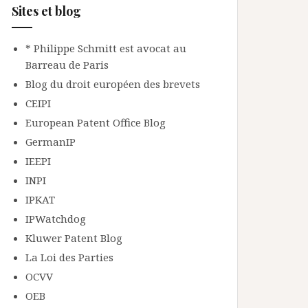
Sites et blog
* Philippe Schmitt est avocat au
Barreau de Paris
Blog du droit européen des brevets
CEIPI
European Patent Office Blog
GermanIP
IEEPI
INPI
IPKAT
IPWatchdog
Kluwer Patent Blog
La Loi des Parties
OCVV
OEB