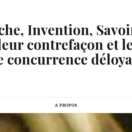
he, Invention, Savoi
eur contrefaçon et le
e concurrence déloya
A PROPOS