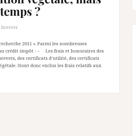
 temps ?
s brevets
t recherche 2011 ». Parmi les nombreuses
 au crédit-impôt : – Les frais et honoraires des
vets, des certificats d’utilité, des certificats
égétale. (Sont donc exclus les frais relatifs aux