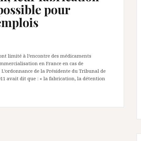
possible pour
emplois
 ont limité à l’encontre des médicaments
commercialisation en France en cas de
. L’ordonnance de la Présidente du Tribunal de
1 avait dit que : « la fabrication, la détention