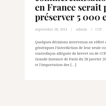
en France serait 
préserver 5 000 
septembre 28, 2011
admin
CCP
Quelques décisions intervenus en référé
génériques l’interdiction de leur seule 
contrefaçon alléguée de brevet ou de CCP
Grande Instance de Paris du 28 janvier 201
et l’importation des […]