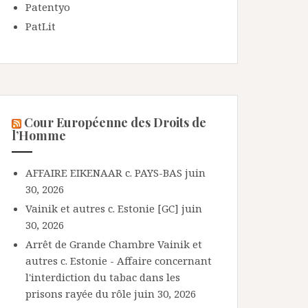
Patentyo
PatLit
Cour Européenne des Droits de
l’Homme
AFFAIRE EIKENAAR c. PAYS-BAS
juin
30, 2026
Vainik et autres c. Estonie [GC]
juin
30, 2026
Arrêt de Grande Chambre Vainik et
autres c. Estonie - Affaire concernant
l'interdiction du tabac dans les
prisons rayée du rôle
juin 30, 2026