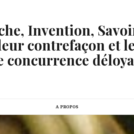
he, Invention, Savoi
eur contrefaçon et le
e concurrence déloya
A PROPOS