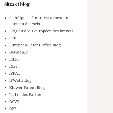
Sites et blog
* Philippe Schmitt est avocat au
Barreau de Paris
Blog du droit européen des brevets
CEIPI
European Patent Office Blog
GermanIP
IEEPI
INPI
IPKAT
IPWatchdog
Kluwer Patent Blog
La Loi des Parties
OCVV
OEB