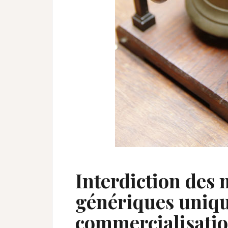
Interdiction des
génériques uniq
commercialisation