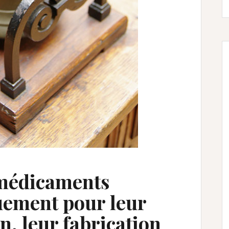
 médicaments
uement pour leur
, leur fabrication