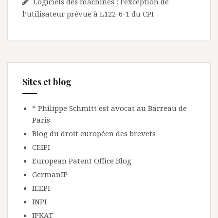
Logiciels des machines : l’exception de
l’utilisateur prévue à L122-6-1 du CPI
Sites et blog
* Philippe Schmitt est avocat au Barreau de
Paris
Blog du droit européen des brevets
CEIPI
European Patent Office Blog
GermanIP
IEEPI
INPI
IPKAT