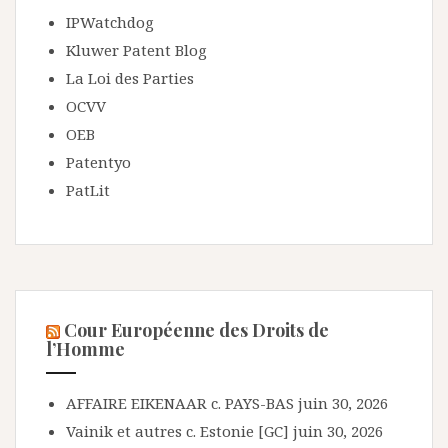
IPWatchdog
Kluwer Patent Blog
La Loi des Parties
OCVV
OEB
Patentyo
PatLit
Cour Européenne des Droits de
l’Homme
AFFAIRE EIKENAAR c. PAYS-BAS
juin 30, 2026
Vainik et autres c. Estonie [GC]
juin 30, 2026