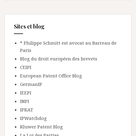
Sites et blog
* Philippe Schmitt est avocat au Barreau de
Paris
Blog du droit européen des brevets
CEIPI
European Patent Office Blog
GermanIP
IEEPI
INPI
IPKAT
IPWatchdog
Kluwer Patent Blog
La Loi des Parties