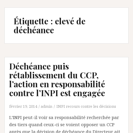
Étiquette :
elevé de
déchéance
Déchéance puis
rétablissement du CCP,
l’action en responsabilité
contre l’INPI est engagée
février 19, 2014
admin
INPI recours contre les décisions
L’INPI peut-il voir sa responsabilité recherchée par
des tiers quand ceux-ci se voient opposer un CCP
après que la décision de déchéance du Directeur ait