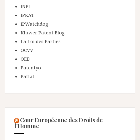
INPI
IPKAT
IPWatchdog
Kluwer Patent Blog
La Loi des Parties
OCVV
OEB
Patentyo
PatLit
Cour Européenne des Droits de
l’Homme