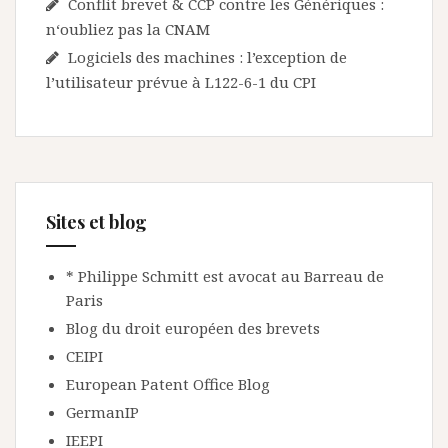
Conflit brevet & CCP contre les Génériques :
n‘oubliez pas la CNAM
Logiciels des machines : l’exception de
l’utilisateur prévue à L122-6-1 du CPI
Sites et blog
* Philippe Schmitt est avocat au Barreau de
Paris
Blog du droit européen des brevets
CEIPI
European Patent Office Blog
GermanIP
IEEPI