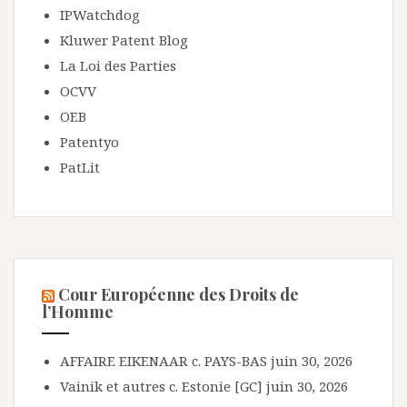
IPWatchdog
Kluwer Patent Blog
La Loi des Parties
OCVV
OEB
Patentyo
PatLit
Cour Européenne des Droits de
l’Homme
AFFAIRE EIKENAAR c. PAYS-BAS
juin 30, 2026
Vainik et autres c. Estonie [GC]
juin 30, 2026