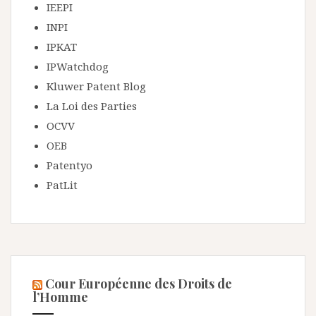
IEEPI
INPI
IPKAT
IPWatchdog
Kluwer Patent Blog
La Loi des Parties
OCVV
OEB
Patentyo
PatLit
Cour Européenne des Droits de
l’Homme