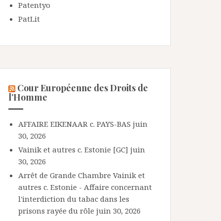
Patentyo
PatLit
Cour Européenne des Droits de
l’Homme
AFFAIRE EIKENAAR c. PAYS-BAS
juin
30, 2026
Vainik et autres c. Estonie [GC]
juin
30, 2026
Arrêt de Grande Chambre Vainik et
autres c. Estonie - Affaire concernant
l'interdiction du tabac dans les
prisons rayée du rôle
juin 30, 2026