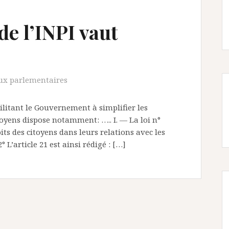
de l’INPI vaut
ux parlementaires
bilitant le Gouvernement à simplifier les
toyens dispose notamment: ….. I. ― La loi n°
its des citoyens dans leurs relations avec les
 L’article 21 est ainsi rédigé : […]