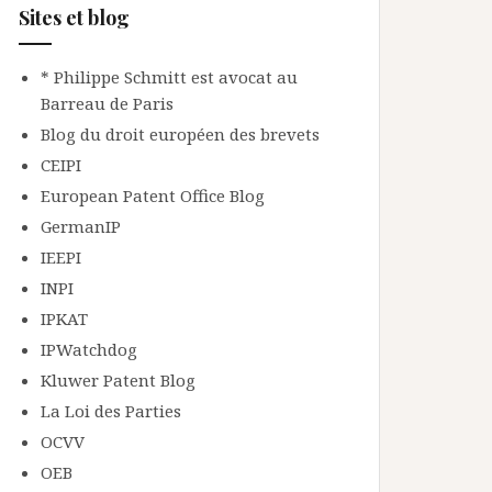
Sites et blog
* Philippe Schmitt est avocat au
Barreau de Paris
Blog du droit européen des brevets
CEIPI
European Patent Office Blog
GermanIP
IEEPI
INPI
IPKAT
IPWatchdog
Kluwer Patent Blog
La Loi des Parties
OCVV
OEB