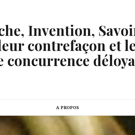
he, Invention, Savoi
eur contrefaçon et le
e concurrence déloya
A PROPOS