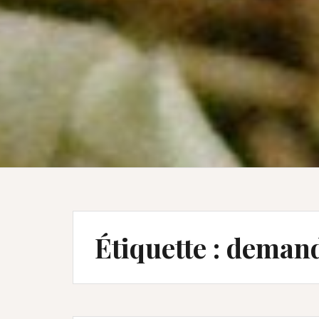
Étiquette :
demand