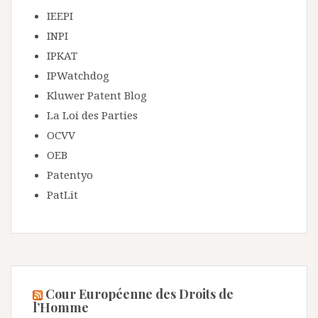
IEEPI
INPI
IPKAT
IPWatchdog
Kluwer Patent Blog
La Loi des Parties
OCVV
OEB
Patentyo
PatLit
Cour Européenne des Droits de
l’Homme