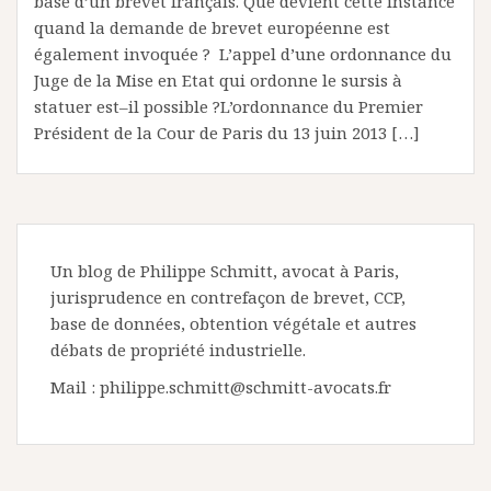
base d’un brevet français. Que devient cette instance
quand la demande de brevet européenne est
également invoquée ? L’appel d’une ordonnance du
Juge de la Mise en Etat qui ordonne le sursis à
statuer est–il possible ?L’ordonnance du Premier
Président de la Cour de Paris du 13 juin 2013 […]
Un blog de Philippe Schmitt, avocat à Paris,
jurisprudence en contrefaçon de brevet, CCP,
base de données, obtention végétale et autres
débats de propriété industrielle.
Mail : philippe.schmitt@schmitt-avocats.fr