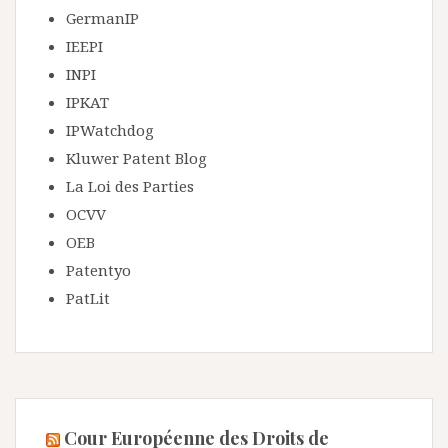
GermanIP
IEEPI
INPI
IPKAT
IPWatchdog
Kluwer Patent Blog
La Loi des Parties
OCVV
OEB
Patentyo
PatLit
Cour Européenne des Droits de