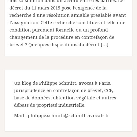
fois sa solution dans un accord entre les parties. Le
décret du 11 mars 2015 pose l’exigence de la
recherche d’une résolution amiable préalable avant
l’assignation. Cette recherche constituera-t-elle une
condition purement formelle ou un profond
changement de la procédure en contrefaçon de
brevet ? Quelques dispositions du décret […]
Un blog de Philippe Schmitt, avocat à Paris,
jurisprudence en contrefaçon de brevet, CCP,
base de données, obtention végétale et autres
débats de propriété industrielle.
Mail : philippe.schmitt@schmitt-avocats.fr