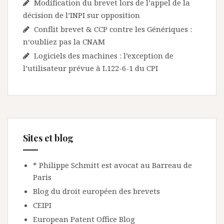
Modification du brevet lors de l’appel de la
décision de l’INPI sur opposition
Conflit brevet & CCP contre les Génériques :
n‘oubliez pas la CNAM
Logiciels des machines : l’exception de
l’utilisateur prévue à L122-6-1 du CPI
Sites et blog
* Philippe Schmitt est avocat au Barreau de
Paris
Blog du droit européen des brevets
CEIPI
European Patent Office Blog