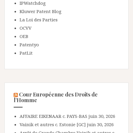
IPWatchdog
Kluwer Patent Blog
La Loi des Parties
OCVV
OEB
Patentyo
PatLit
Cour Européenne des Droits de
l’Homme
AFFAIRE EIKENAAR c. PAYS-BAS
juin 30, 2026
Vainik et autres c. Estonie [GC]
juin 30, 2026
Arrêt de Grande Chambre Vainik et autres c.