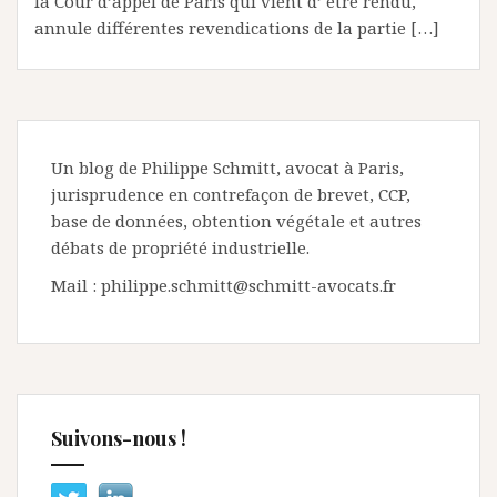
la Cour d’appel de Paris qui vient d’ être rendu,
annule différentes revendications de la partie […]
Un blog de Philippe Schmitt, avocat à Paris,
jurisprudence en contrefaçon de brevet, CCP,
base de données, obtention végétale et autres
débats de propriété industrielle.
Mail : philippe.schmitt@schmitt-avocats.fr
Suivons-nous !