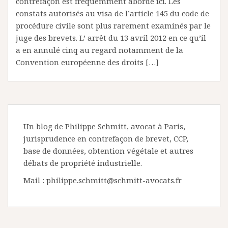
contrefaçon est fréquemment abordé ici. Les
constats autorisés au visa de l’article 145 du code de
procédure civile sont plus rarement examinés par le
juge des brevets. L’ arrêt du 13 avril 2012 en ce qu’il
a en annulé cinq au regard notamment de la
Convention européenne des droits […]
Un blog de Philippe Schmitt, avocat à Paris,
jurisprudence en contrefaçon de brevet, CCP,
base de données, obtention végétale et autres
débats de propriété industrielle.
Mail : philippe.schmitt@schmitt-avocats.fr