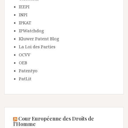
IEEPI
INPI
IPKAT
IPWatchdog
Kluwer Patent Blog
La Loi des Parties
OCVV
OEB
Patentyo
PatLit
Cour Européenne des Droits de
l’Homme