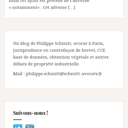
mais cet ajout est précédé de l’adverbe
« notamment« . Cet adverse […]
Un blog de Philippe Schmitt, avocat à Paris,
jurisprudence en contrefaçon de brevet, CCP,
base de données, obtention végétale et autres
débats de propriété industrielle.
Mail : philippe.schmitt@schmitt-avocats.fr
Suivons-nous !