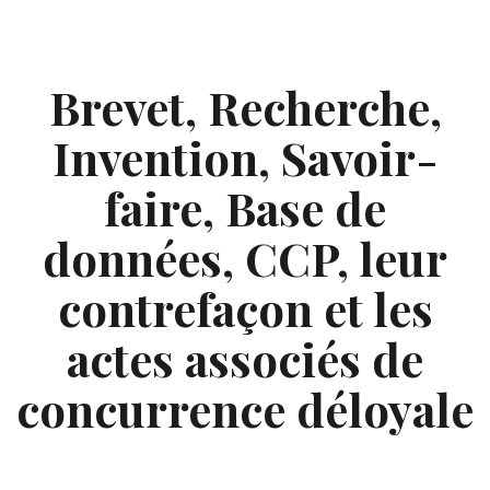
Skip
to
content
Brevet, Recherche,
Invention, Savoir-
faire, Base de
données, CCP, leur
contrefaçon et les
actes associés de
concurrence déloyale