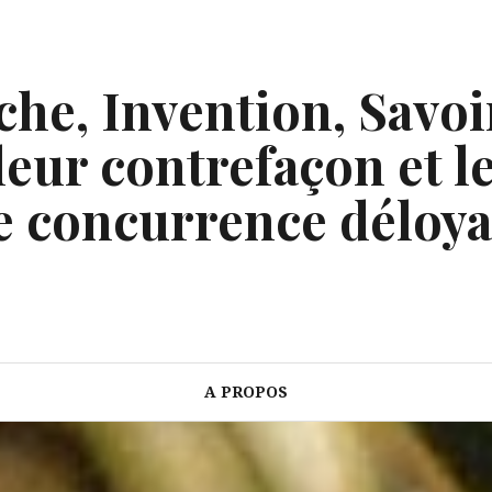
he, Invention, Savoi
eur contrefaçon et le
e concurrence déloya
A PROPOS