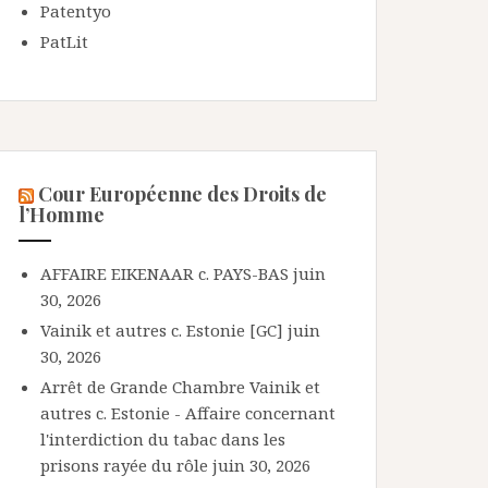
Patentyo
PatLit
Cour Européenne des Droits de
l’Homme
AFFAIRE EIKENAAR c. PAYS-BAS
juin
30, 2026
Vainik et autres c. Estonie [GC]
juin
30, 2026
Arrêt de Grande Chambre Vainik et
autres c. Estonie - Affaire concernant
l'interdiction du tabac dans les
prisons rayée du rôle
juin 30, 2026