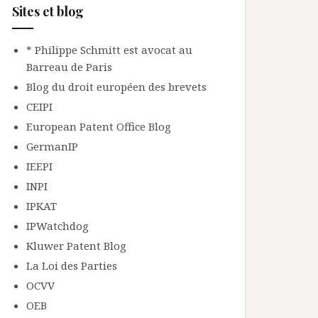
Sites et blog
* Philippe Schmitt est avocat au
Barreau de Paris
Blog du droit européen des brevets
CEIPI
European Patent Office Blog
GermanIP
IEEPI
INPI
IPKAT
IPWatchdog
Kluwer Patent Blog
La Loi des Parties
OCVV
OEB