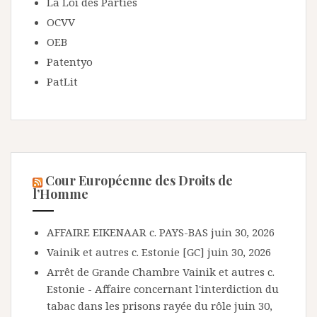
La Loi des Parties
OCVV
OEB
Patentyo
PatLit
Cour Européenne des Droits de
l’Homme
AFFAIRE EIKENAAR c. PAYS-BAS
juin 30, 2026
Vainik et autres c. Estonie [GC]
juin 30, 2026
Arrêt de Grande Chambre Vainik et autres c.
Estonie - Affaire concernant l'interdiction du
tabac dans les prisons rayée du rôle
juin 30,