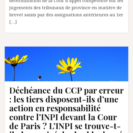
détermination de la Cour d’appel compétente sur les
jugements des tribunaux de province en matière de
brevet saisis par des assignations antérieures au 1er
[…]
Déchéance du CCP par erreur
: les tiers disposent-ils d’une
action en responsabilité
contre l’INPI devant la Cour
de Paris ? L’INPI se trouve-t-