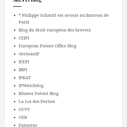
* Philippe Schmitt est avocat au Barreau de
Paris
Blog du droit européen des brevets
CEIPI
European Patent Office Blog
GermanIP
IEEPI
INPI
IPKAT
IPWatchdog
Kluwer Patent Blog
La Loi des Parties
OCVV
OEB
Patentyo