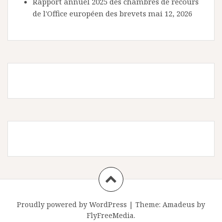
Rapport annuel 2025 des chambres de recours
de l'Office européen des brevets
mai 12, 2026
Proudly powered by WordPress
|
Theme:
Amadeus
by
FlyFreeMedia.