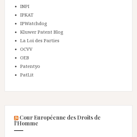
INPI
IPKAT
IPWatchdog
Kluwer Patent Blog
La Loi des Parties
OCVV
OEB
Patentyo
PatLit
Cour Européenne des Droits de
l’Homme