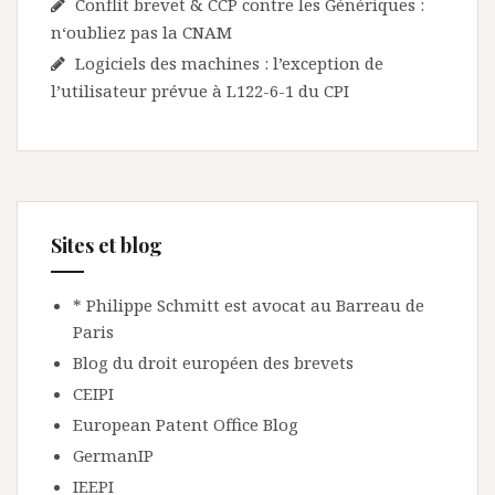
Conflit brevet & CCP contre les Génériques :
n‘oubliez pas la CNAM
Logiciels des machines : l’exception de
l’utilisateur prévue à L122-6-1 du CPI
Sites et blog
* Philippe Schmitt est avocat au Barreau de
Paris
Blog du droit européen des brevets
CEIPI
European Patent Office Blog
GermanIP
IEEPI