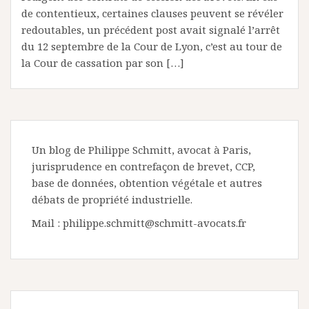
de contentieux, certaines clauses peuvent se révéler
redoutables, un précédent post avait signalé l’arrêt
du 12 septembre de la Cour de Lyon, c’est au tour de
la Cour de cassation par son […]
Un blog de Philippe Schmitt, avocat à Paris,
jurisprudence en contrefaçon de brevet, CCP,
base de données, obtention végétale et autres
débats de propriété industrielle.
Mail : philippe.schmitt@schmitt-avocats.fr