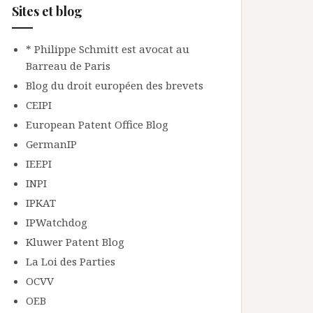
Sites et blog
* Philippe Schmitt est avocat au
Barreau de Paris
Blog du droit européen des brevets
CEIPI
European Patent Office Blog
GermanIP
IEEPI
INPI
IPKAT
IPWatchdog
Kluwer Patent Blog
La Loi des Parties
OCVV
OEB