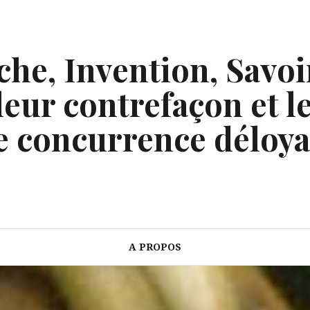
he, Invention, Savoi
eur contrefaçon et le
e concurrence déloya
A PROPOS