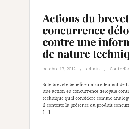
Actions du brevet
concurrence délo
contre une inform
de nature techni
octobre 17, 2012
admin
Contrefa
Si le breveté bénéfice naturellement de l
une action en concurrence déloyale cont
technique qu’il considère comme analogu
il conteste la présence au produit concur
[…]