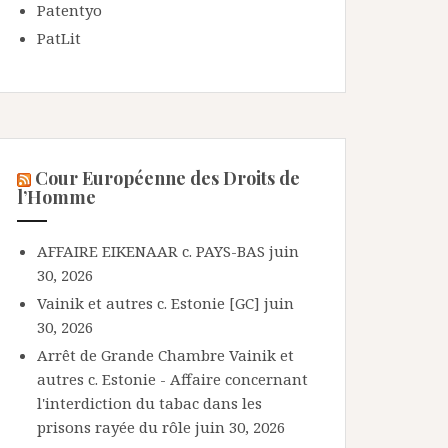
Patentyo
PatLit
Cour Européenne des Droits de
l’Homme
AFFAIRE EIKENAAR c. PAYS-BAS
juin
30, 2026
Vainik et autres c. Estonie [GC]
juin
30, 2026
Arrêt de Grande Chambre Vainik et
autres c. Estonie - Affaire concernant
l'interdiction du tabac dans les
prisons rayée du rôle
juin 30, 2026