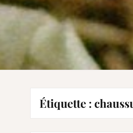
Étiquette :
chauss