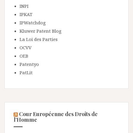
INPI
IPKAT
IPWatchdog
Kluwer Patent Blog
La Loi des Parties
OCVV
OEB
Patentyo
PatLit
Cour Européenne des Droits de
l’Homme