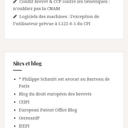
Conflit brevet & CCP contre les Génériques :
n‘oubliez pas la CNAM
Logiciels des machines : l’exception de
l’utilisateur prévue à L122-6-1 du CPI
Sites et blog
* Philippe Schmitt est avocat au Barreau de
Paris
Blog du droit européen des brevets
CEIPI
European Patent Office Blog
GermanIP
IEEPI