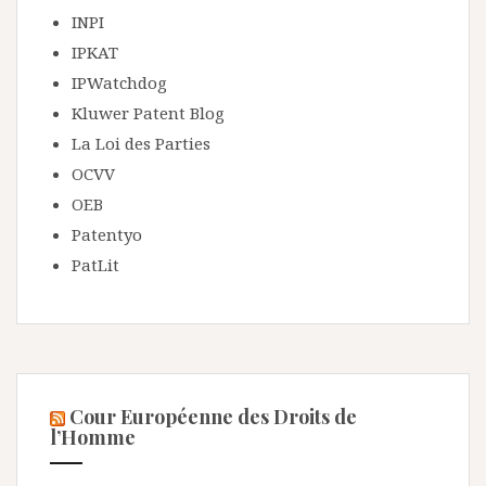
INPI
IPKAT
IPWatchdog
Kluwer Patent Blog
La Loi des Parties
OCVV
OEB
Patentyo
PatLit
Cour Européenne des Droits de
l’Homme