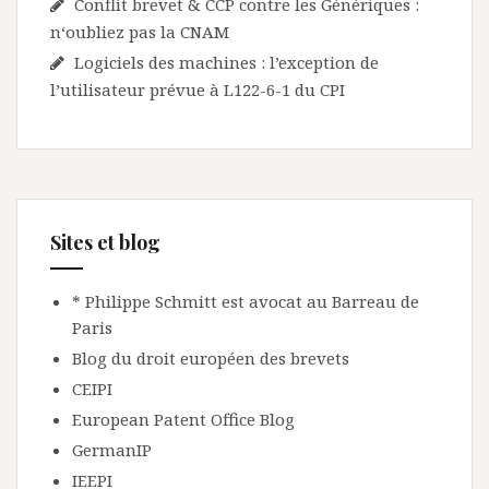
Conflit brevet & CCP contre les Génériques :
n‘oubliez pas la CNAM
Logiciels des machines : l’exception de
l’utilisateur prévue à L122-6-1 du CPI
Sites et blog
* Philippe Schmitt est avocat au Barreau de
Paris
Blog du droit européen des brevets
CEIPI
European Patent Office Blog
GermanIP
IEEPI