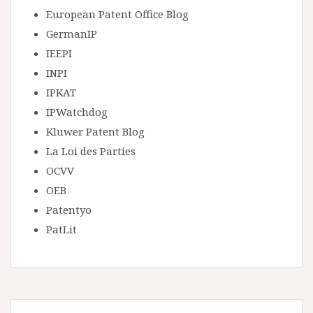
European Patent Office Blog
GermanIP
IEEPI
INPI
IPKAT
IPWatchdog
Kluwer Patent Blog
La Loi des Parties
OCVV
OEB
Patentyo
PatLit