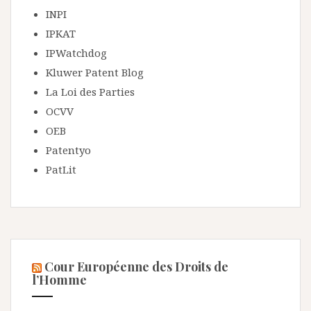
INPI
IPKAT
IPWatchdog
Kluwer Patent Blog
La Loi des Parties
OCVV
OEB
Patentyo
PatLit
Cour Européenne des Droits de
l’Homme