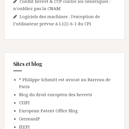
Conflit brevet & CCP contre les Génériques :
n‘oubliez pas la CNAM
Logiciels des machines : l’exception de
l’utilisateur prévue à L122-6-1 du CPI
Sites et blog
* Philippe Schmitt est avocat au Barreau de
Paris
Blog du droit européen des brevets
CEIPI
European Patent Office Blog
GermanIP
IEEPI