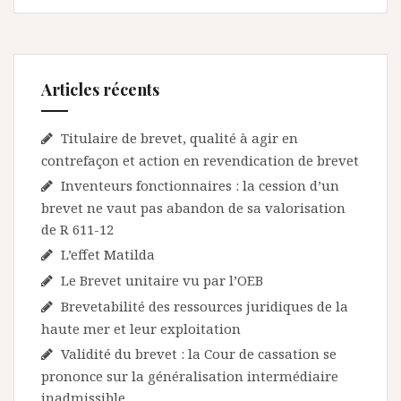
Articles récents
Titulaire de brevet, qualité à agir en
contrefaçon et action en revendication de brevet
Inventeurs fonctionnaires : la cession d’un
brevet ne vaut pas abandon de sa valorisation
de R 611-12
L’effet Matilda
Le Brevet unitaire vu par l’OEB
Brevetabilité des ressources juridiques de la
haute mer et leur exploitation
Validité du brevet : la Cour de cassation se
prononce sur la généralisation intermédiaire
inadmissible.