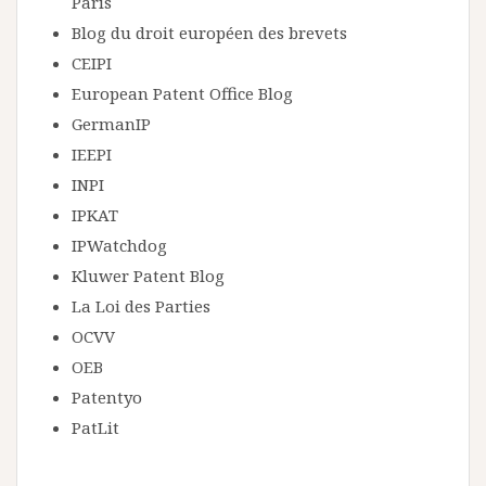
Paris
Blog du droit européen des brevets
CEIPI
European Patent Office Blog
GermanIP
IEEPI
INPI
IPKAT
IPWatchdog
Kluwer Patent Blog
La Loi des Parties
OCVV
OEB
Patentyo
PatLit