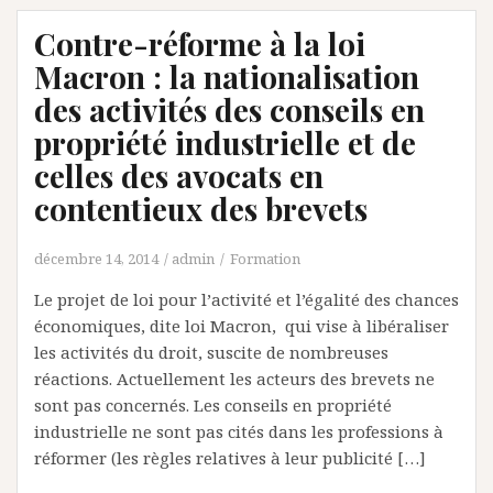
Contre-réforme à la loi
Macron : la nationalisation
des activités des conseils en
propriété industrielle et de
celles des avocats en
contentieux des brevets
décembre 14, 2014
admin
Formation
Le projet de loi pour l’activité et l’égalité des chances
économiques, dite loi Macron, qui vise à libéraliser
les activités du droit, suscite de nombreuses
réactions. Actuellement les acteurs des brevets ne
sont pas concernés. Les conseils en propriété
industrielle ne sont pas cités dans les professions à
réformer (les règles relatives à leur publicité […]