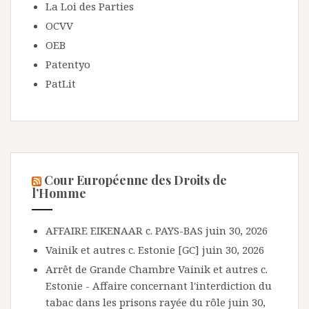
La Loi des Parties
OCVV
OEB
Patentyo
PatLit
Cour Européenne des Droits de
l’Homme
AFFAIRE EIKENAAR c. PAYS-BAS
juin 30, 2026
Vainik et autres c. Estonie [GC]
juin 30, 2026
Arrêt de Grande Chambre Vainik et autres c.
Estonie - Affaire concernant l'interdiction du
tabac dans les prisons rayée du rôle
juin 30,