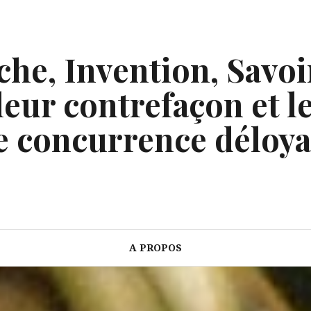
he, Invention, Savoi
eur contrefaçon et le
e concurrence déloya
A PROPOS