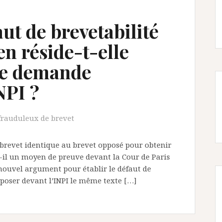
ut de brevetabilité
n réside-t-elle
une demande
NPI ?
frauduleux de brevet
revet identique au brevet opposé pour obtenir
-t-il un moyen de preuve devant la Cour de Paris
 nouvel argument pour établir le défaut de
époser devant l’INPI le même texte […]