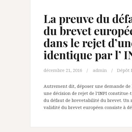
La preuve du défa
du brevet europée
dans le rejet d’
identique par l’ I
décembre 21, 2016
admin
Dépôt 
Autrement dit, déposer une demande de b
une décision de rejet de l’INPI constitue
du défaut de brevetabilité du brevet. Un
validité du brevet européen consiste à d