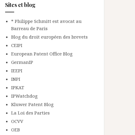
Sites et blog
* Philippe Schmitt est avocat au
Barreau de Paris
Blog du droit européen des brevets
CEIPI
European Patent Office Blog
GermanIP
IEEPI
INPI
IPKAT
IPWatchdog
Kluwer Patent Blog
La Loi des Parties
OCVV
OEB