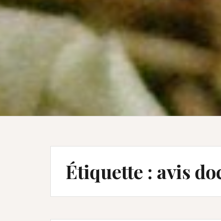
Étiquette :
avis d