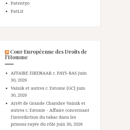
Patentyo
PatLit
Cour Européenne des Droits de
l’Homme
AFFAIRE EIKENAAR c. PAYS-BAS
juin
30, 2026
Vainik et autres c. Estonie [GC]
juin
30, 2026
Arrêt de Grande Chambre Vainik et
autres c. Estonie - Affaire concernant
l'interdiction du tabac dans les
prisons rayée du rôle
juin 30, 2026