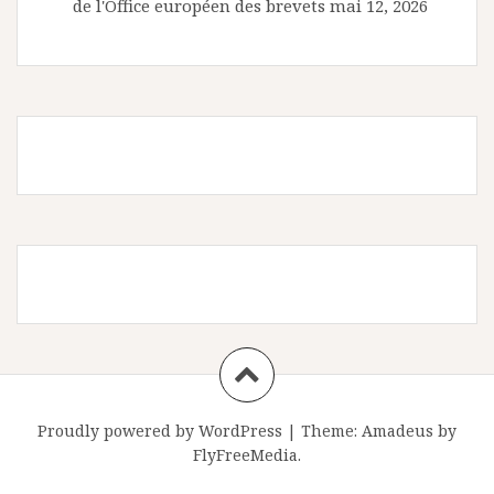
de l'Office européen des brevets
mai 12, 2026
Proudly powered by WordPress
|
Theme:
Amadeus
by
FlyFreeMedia.