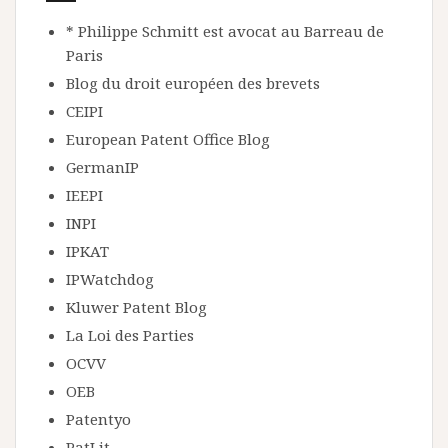
* Philippe Schmitt est avocat au Barreau de
Paris
Blog du droit européen des brevets
CEIPI
European Patent Office Blog
GermanIP
IEEPI
INPI
IPKAT
IPWatchdog
Kluwer Patent Blog
La Loi des Parties
OCVV
OEB
Patentyo
PatLit