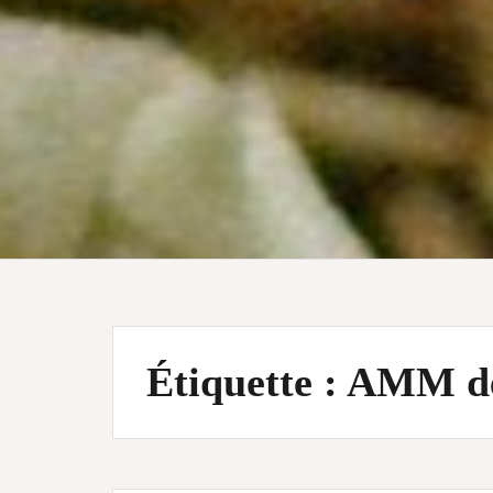
Étiquette :
AMM de