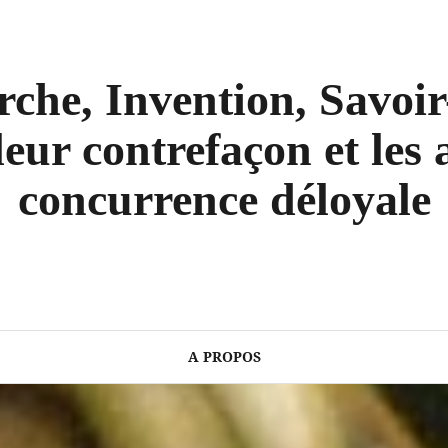
che, Invention, Savoir
eur contrefaçon et les a
concurrence déloyale
A PROPOS