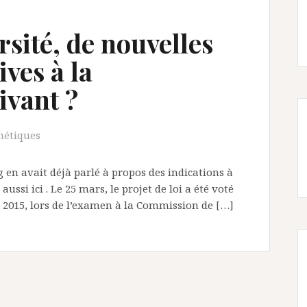
rsité, de nouvelles
ives à la
ivant ?
nétiques
og en avait déjà parlé à propos des indications à
aussi ici . Le 25 mars, le projet de loi a été voté
et 2015, lors de l’examen à la Commission de […]