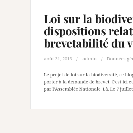
Loi sur la biodive
dispositions relat
brevetabilité du v
août 31, 2015
admin
Données gé
Le projet de loi sur la biodiversité, ce bl
porter à la demande de brevet. C’est ici et 
par l’Assemblée Nationale. Là. Le 7 juill