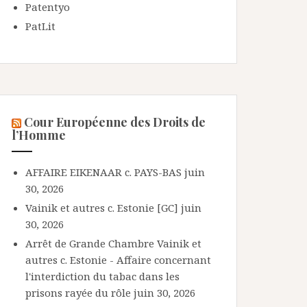
Patentyo
PatLit
Cour Européenne des Droits de
l’Homme
AFFAIRE EIKENAAR c. PAYS-BAS
juin
30, 2026
Vainik et autres c. Estonie [GC]
juin
30, 2026
Arrêt de Grande Chambre Vainik et
autres c. Estonie - Affaire concernant
l'interdiction du tabac dans les
prisons rayée du rôle
juin 30, 2026