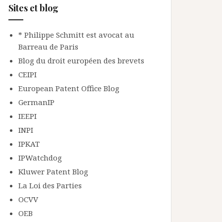
Sites et blog
* Philippe Schmitt est avocat au
Barreau de Paris
Blog du droit européen des brevets
CEIPI
European Patent Office Blog
GermanIP
IEEPI
INPI
IPKAT
IPWatchdog
Kluwer Patent Blog
La Loi des Parties
OCVV
OEB