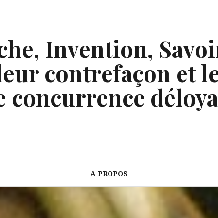
he, Invention, Savoi
eur contrefaçon et le
e concurrence déloya
A PROPOS