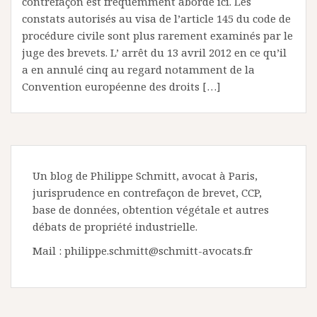
contrefaçon est fréquemment abordé ici. Les
constats autorisés au visa de l’article 145 du code de
procédure civile sont plus rarement examinés par le
juge des brevets. L’ arrêt du 13 avril 2012 en ce qu’il
a en annulé cinq au regard notamment de la
Convention européenne des droits […]
Un blog de Philippe Schmitt, avocat à Paris,
jurisprudence en contrefaçon de brevet, CCP,
base de données, obtention végétale et autres
débats de propriété industrielle.
Mail : philippe.schmitt@schmitt-avocats.fr