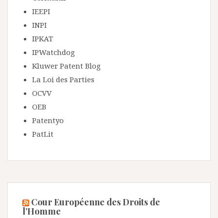
IEEPI
INPI
IPKAT
IPWatchdog
Kluwer Patent Blog
La Loi des Parties
OCVV
OEB
Patentyo
PatLit
Cour Européenne des Droits de
l’Homme