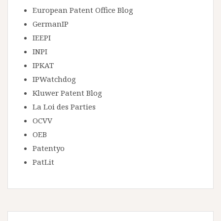
European Patent Office Blog
GermanIP
IEEPI
INPI
IPKAT
IPWatchdog
Kluwer Patent Blog
La Loi des Parties
OCVV
OEB
Patentyo
PatLit