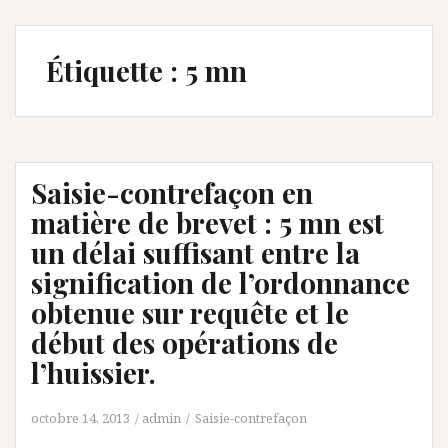
Étiquette :
5 mn
Saisie-contrefaçon en
matière de brevet : 5 mn est
un délai suffisant entre la
signification de l’ordonnance
obtenue sur requête et le
début des opérations de
l’huissier.
octobre 14, 2013
admin
Saisie-contrefaçon