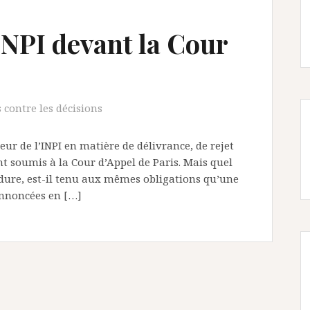
’INPI devant la Cour
 contre les décisions
eur de l’INPI en matière de délivrance, de rejet
t soumis à la Cour d’Appel de Paris. Mais quel
océdure, est-il tenu aux mêmes obligations qu’une
annoncées en […]