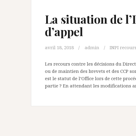
La situation de l
d’appel
avril 18, 2018
admin
INPI recours
Les recours contre les décisions du Direct
ou de maintien des brevets et des CCP son
est le statut de l’Office lors de cette pr
partie ? En attendant les modifications 