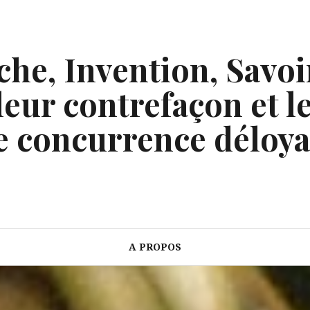
he, Invention, Savoi
eur contrefaçon et le
e concurrence déloya
A PROPOS