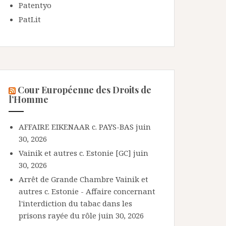
Patentyo
PatLit
Cour Européenne des Droits de
l’Homme
AFFAIRE EIKENAAR c. PAYS-BAS
juin
30, 2026
Vainik et autres c. Estonie [GC]
juin
30, 2026
Arrêt de Grande Chambre Vainik et
autres c. Estonie - Affaire concernant
l'interdiction du tabac dans les
prisons rayée du rôle
juin 30, 2026