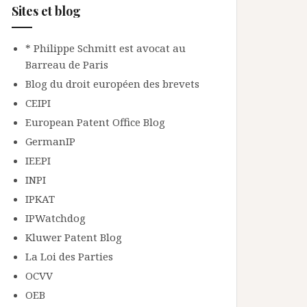
Sites et blog
* Philippe Schmitt est avocat au
Barreau de Paris
Blog du droit européen des brevets
CEIPI
European Patent Office Blog
GermanIP
IEEPI
INPI
IPKAT
IPWatchdog
Kluwer Patent Blog
La Loi des Parties
OCVV
OEB