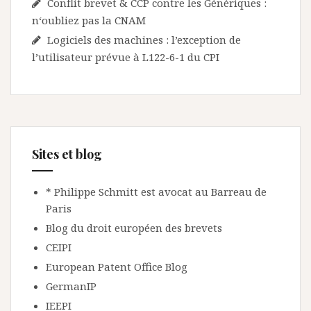
Conflit brevet & CCP contre les Génériques :
n‘oubliez pas la CNAM
Logiciels des machines : l’exception de
l’utilisateur prévue à L122-6-1 du CPI
Sites et blog
* Philippe Schmitt est avocat au Barreau de
Paris
Blog du droit européen des brevets
CEIPI
European Patent Office Blog
GermanIP
IEEPI