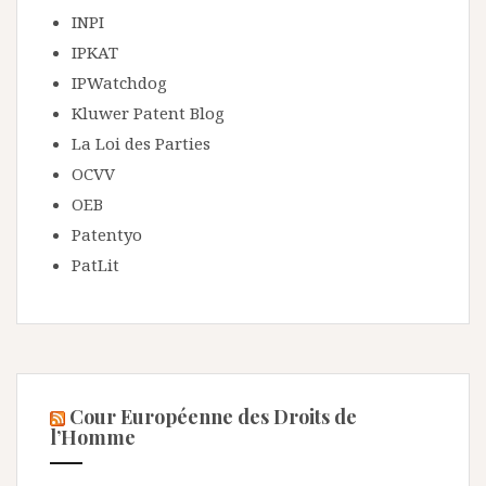
INPI
IPKAT
IPWatchdog
Kluwer Patent Blog
La Loi des Parties
OCVV
OEB
Patentyo
PatLit
Cour Européenne des Droits de
l’Homme