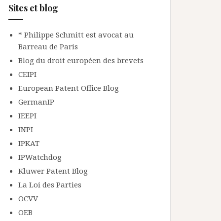
Sites et blog
* Philippe Schmitt est avocat au
Barreau de Paris
Blog du droit européen des brevets
CEIPI
European Patent Office Blog
GermanIP
IEEPI
INPI
IPKAT
IPWatchdog
Kluwer Patent Blog
La Loi des Parties
OCVV
OEB