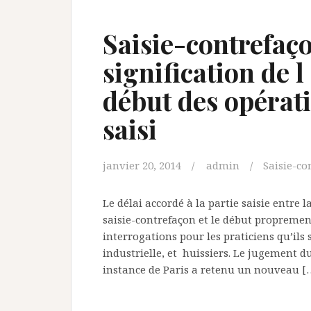
Saisie-contrefaçon
signification de l
début des opérati
saisi
janvier 20, 2014
admin
Saisie-co
Le délai accordé à la partie saisie entre 
saisie-contrefaçon et le début proprement
interrogations pour les praticiens qu’ils 
industrielle, et huissiers. Le jugement 
instance de Paris a retenu un nouveau [