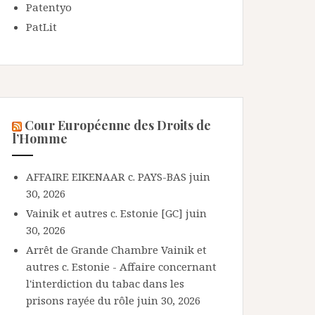
Patentyo
PatLit
Cour Européenne des Droits de
l’Homme
AFFAIRE EIKENAAR c. PAYS-BAS
juin
30, 2026
Vainik et autres c. Estonie [GC]
juin
30, 2026
Arrêt de Grande Chambre Vainik et
autres c. Estonie - Affaire concernant
l'interdiction du tabac dans les
prisons rayée du rôle
juin 30, 2026