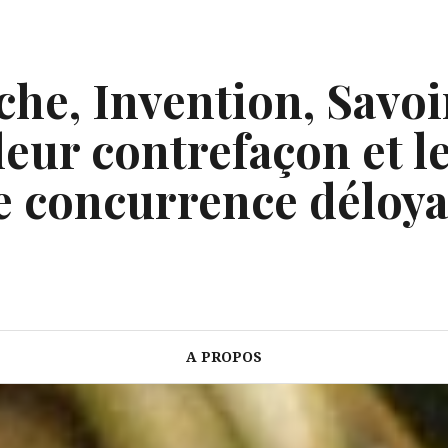
he, Invention, Savoi
eur contrefaçon et le
e concurrence déloya
A PROPOS