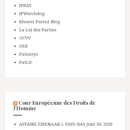
IPKAT
IPWatchdog
Kluwer Patent Blog
La Loi des Parties
OCVV
OEB
Patentyo
PatLit
Cour Européenne des Droits de
l’Homme
AFFAIRE EIKENAAR c. PAYS-BAS
juin 30, 2026