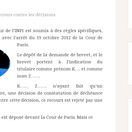
ecours contre les décisions
r de l’INPI est soumis à des règles spécifiques,
 avec l’arrêt du 19 octobre 2012 de la Cour de
Paris.
Le dépôt de la demande de brevet, et le
brevet portent à l’indication du
titulaire comme prénom K…. et comme
nom Z…….
K…… Z……. n’ayant fait qu’un
ure, une décision de constatation de déchéance
tre cette décision, ce recours est rejeté par une
 est déposé devant la Cour de Paris. Mais ce