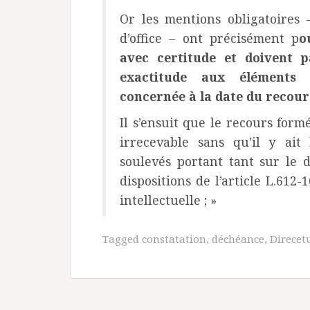
Or les mentions obligatoires 
d’office – ont précisément p
o
avec certitude et doivent 
exactitude aux éléments d
concernée à la date du recou
Il s’ensuit que le recours fo
irrecevable sans qu’il y ait
soulevés portant tant sur le d
dispositions de l’article L.612
intellectuelle ; »
Tagged
constatation
,
déchéance
,
Direcet