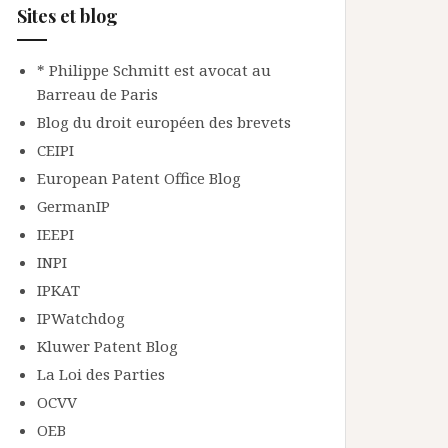
Sites et blog
* Philippe Schmitt est avocat au
Barreau de Paris
Blog du droit européen des brevets
CEIPI
European Patent Office Blog
GermanIP
IEEPI
INPI
IPKAT
IPWatchdog
Kluwer Patent Blog
La Loi des Parties
OCVV
OEB