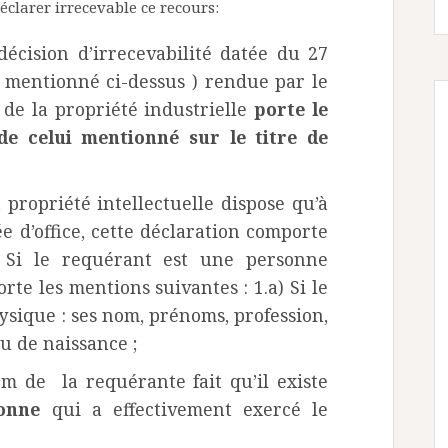
déclarer irrecevable ce recours:
écision d’irrecevabilité datée du 27
n mentionné ci-dessus ) rendue par le
l de la propriété industrielle
porte le
e celui mentionné sur le titre de
a propriété intellectuelle dispose qu’à
e d’office, cette déclaration comporte
) Si le requérant est une personne
orte les mentions suivantes : 1.a) Si le
sique : ses nom, prénoms, profession,
eu de naissance ;
 de la requérante fait qu’il existe
sonne
qui a effectivement exercé le