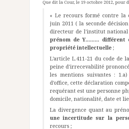
Que dit la Cour, le 19 octobre 2012, pour 
« Le recours formé contre la d
juin 2011 ( la seconde décisio
directeur de l’institut nationa
prénom de Y……… différent d
propriété intellectuelle
;
L’article L.411-21 du code de l
peine d’irrecevabilité prononcé
les mentions suivantes : 1.a
d’office, cette déclaration comp
requérant est une personne phy
domicile, nationalité, date et li
La divergence quant au prénom
une incertitude sur la per
recours ;