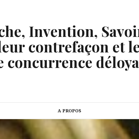
he, Invention, Savoi
eur contrefaçon et le
e concurrence déloya
A PROPOS