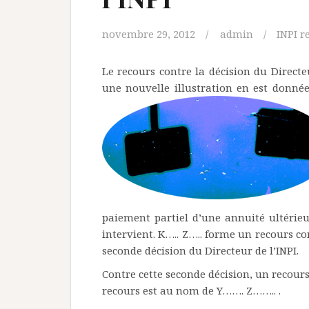
novembre 29, 2012
admin
INPI r
Le recours contre la décision du Directeu
une nouvelle illustration en est donnée
paiement partiel d’une annuité ultérie
intervient. K….. Z….. forme un recours con
seconde décision du Directeur de l’INPI.
Contre cette seconde décision, un recours
recours est au nom de Y……. Z…….. .