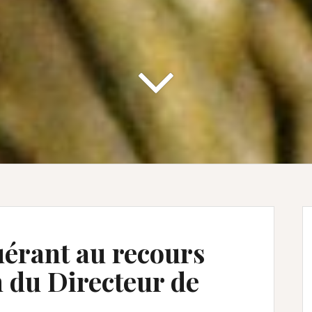
uérant au recours
n du Directeur de