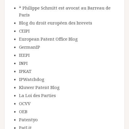
* Philippe Schmitt est avocat au Barreau de
Paris
Blog du droit européen des brevets
CEIPI
European Patent Office Blog
GermanIP
IEEPI
INPI
IPKAT
IPWatchdog
Kluwer Patent Blog
La Loi des Parties
OCVV
OEB
Patentyo
PatLit