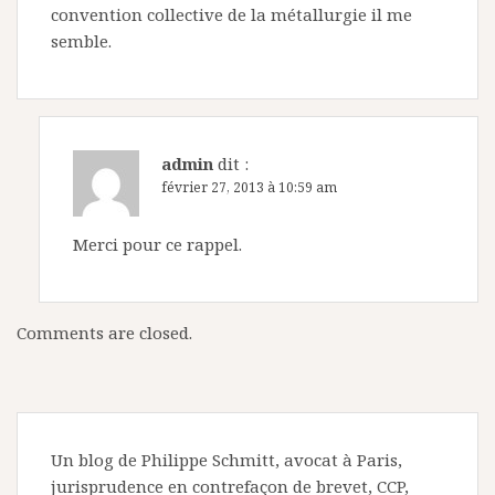
convention collective de la métallurgie il me
semble.
admin
dit :
février 27, 2013 à 10:59 am
Merci pour ce rappel.
Comments are closed.
Un blog de Philippe Schmitt, avocat à Paris,
jurisprudence en contrefaçon de brevet, CCP,