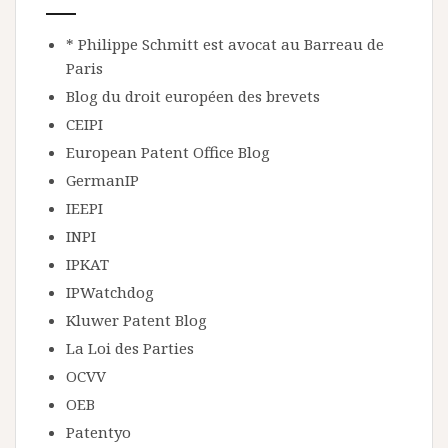
* Philippe Schmitt est avocat au Barreau de
Paris
Blog du droit européen des brevets
CEIPI
European Patent Office Blog
GermanIP
IEEPI
INPI
IPKAT
IPWatchdog
Kluwer Patent Blog
La Loi des Parties
OCVV
OEB
Patentyo