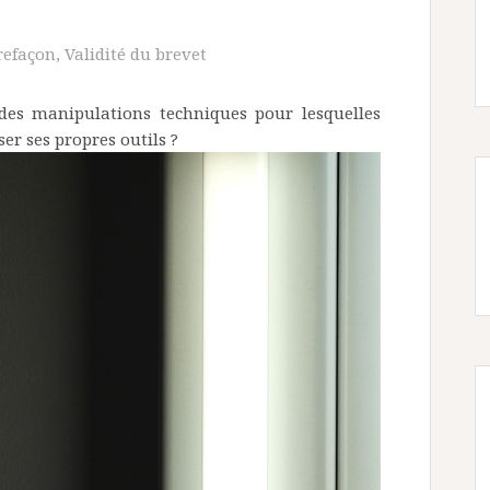
refaçon
,
Validité du brevet
e des manipulations techniques pour lesquelles
ser ses propres outils ?