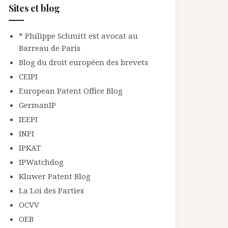
Sites et blog
* Philippe Schmitt est avocat au
Barreau de Paris
Blog du droit européen des brevets
CEIPI
European Patent Office Blog
GermanIP
IEEPI
INPI
IPKAT
IPWatchdog
Kluwer Patent Blog
La Loi des Parties
OCVV
OEB