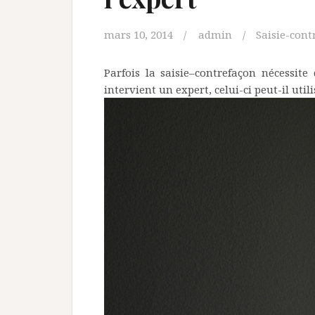
mars 10, 2014
admin
Saisie-cont
Parfois la saisie–contrefaçon nécessit
intervient un expert, celui-ci peut-il utili