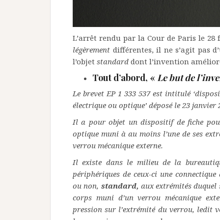
L’arrêt rendu par la Cour de Paris le 28
légèrement
différentes, il ne s’agit pas d
l’objet
standard
dont l’invention amélior
Tout d’abord, «
Le but de l’inv
Le brevet EP 1 333 537 est intitulé ‘dispos
électrique ou optique’ déposé le 23 janvier 2
Il a pour objet un dispositif de fiche po
optique muni à au moins l’une de ses extr
verrou mécanique externe.
Il existe dans le milieu de la bureautiq
périphériques de ceux-ci une connectiqu
ou non,
standard,
aux extrémités duquel
corps muni d’un verrou mécanique exte
pression sur l’extrémité du verrou, ledit 