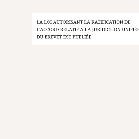
Navigation
LA LOI AUTORISANT LA RATIFICATION DE
de
L’ACCORD RELATIF À LA JURIDICTION UNIFIÉ
l’article
DU BREVET EST PUBLIÉE