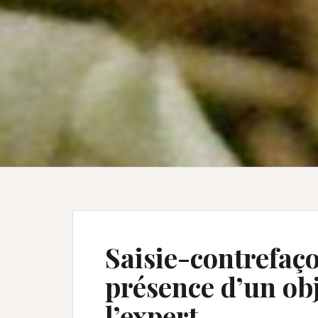
Saisie-contrefaço
présence d’un ob
l’expert