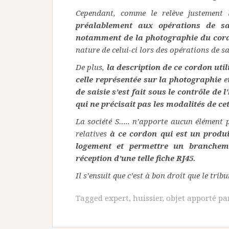
Cependant, comme le relève justement 
préalablement aux opérations de sa
notamment de la photographie du cord
nature de celui-ci lors des opérations de sa
De plus,
la description de ce cordon uti
celle représentée sur la photographie
e
de saisie s’est fait sous le contrôle de 
qui ne précisait pas les modalités de ce
La société S….. n’apporte aucun élément 
relatives
à ce cordon qui est un produ
logement et permettre un branchem
réception d’une telle fiche RJ45.
Il s’ensuit que c’est à bon droit que le trib
Tagged
expert
,
huissier
,
objet apporté pa