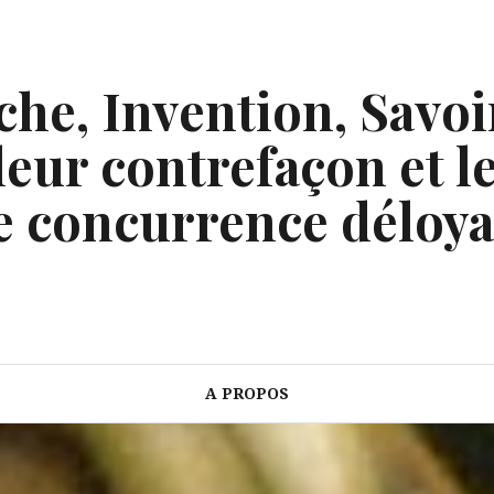
he, Invention, Savoi
eur contrefaçon et le
e concurrence déloya
A PROPOS