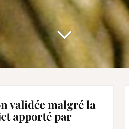
n validée malgré la
jet apporté par