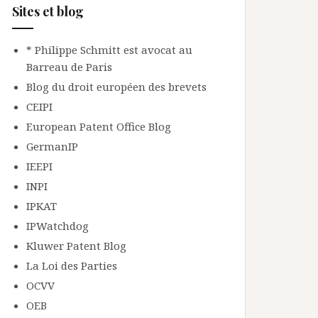
Sites et blog
* Philippe Schmitt est avocat au
Barreau de Paris
Blog du droit européen des brevets
CEIPI
European Patent Office Blog
GermanIP
IEEPI
INPI
IPKAT
IPWatchdog
Kluwer Patent Blog
La Loi des Parties
OCVV
OEB