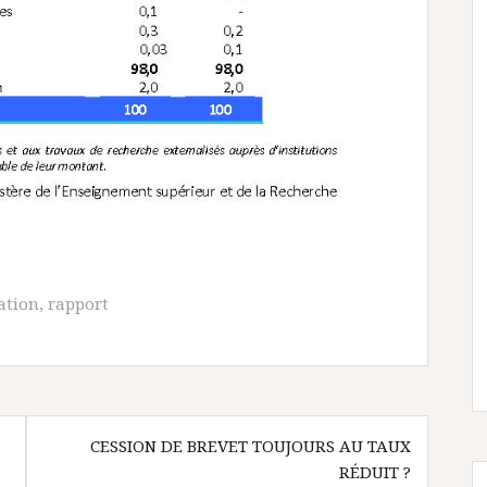
ation
,
rapport
CESSION DE BREVET TOUJOURS AU TAUX
RÉDUIT ?