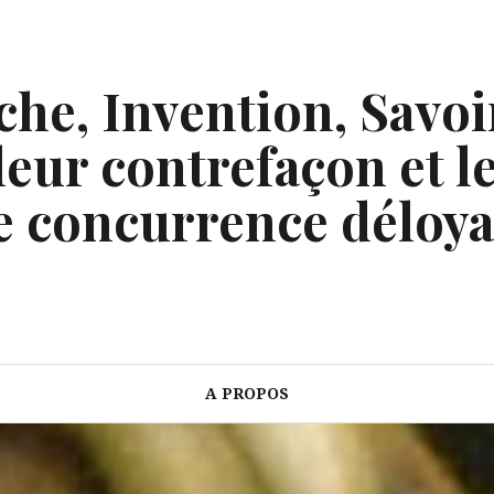
he, Invention, Savoi
eur contrefaçon et le
e concurrence déloya
A PROPOS