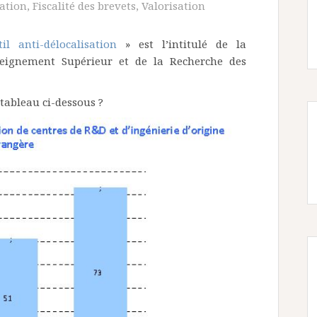
tation
,
Fiscalité des brevets
,
Valorisation
l anti-délocalisation
» est l’intitulé de la
seignement Supérieur et de la Recherche des
 tableau ci-dessous ?