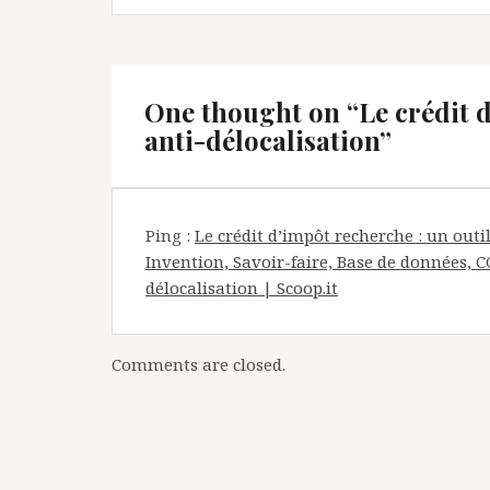
l’article
One thought on “
Le crédit 
anti-délocalisation
”
Ping :
Le crédit d’impôt recherche : un outi
Invention, Savoir-faire, Base de données, CC
délocalisation | Scoop.it
Comments are closed.