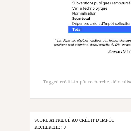
Tagged
crédit-impôt recherche
,
délocalis
Navigation
SCORE ATTRIBUÉ AU CRÉDIT D’IMPÔT
de
RECHERCHE : 3