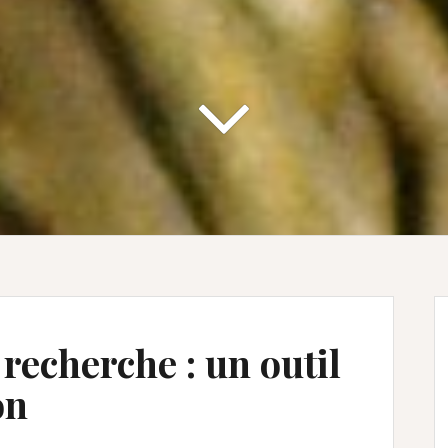
 recherche : un outil
on