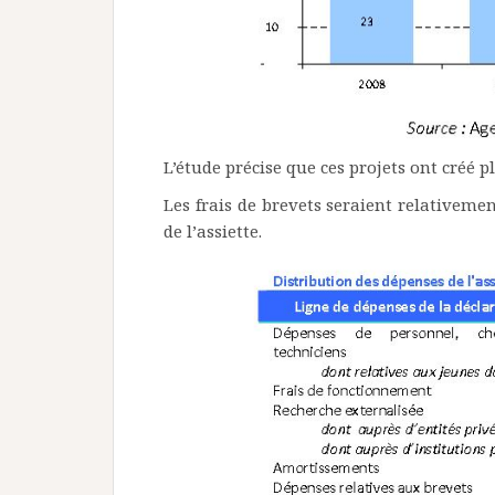
L’étude précise que ces projets ont créé p
Les frais de brevets seraient relativeme
de l’assiette.