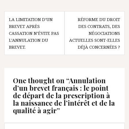
Navigation
LA LIMITATION D’UN
RÉFORME DU DROIT
de
BREVET APRÈS
DES CONTRATS, DES
l’article
CASSATION N’ÉVITE PAS
NÉGOCIATIONS
L’ANNULATION DU
ACTUELLES SONT-ELLES
BREVET.
DÉJÀ CONCERNÉES ?
One thought on “
Annulation
d’un brevet français : le point
de départ de la prescription à
la naissance de l’intérêt et de la
qualité à agir
”