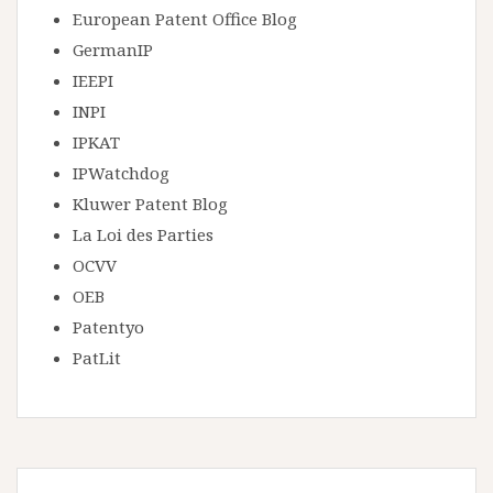
European Patent Office Blog
GermanIP
IEEPI
INPI
IPKAT
IPWatchdog
Kluwer Patent Blog
La Loi des Parties
OCVV
OEB
Patentyo
PatLit