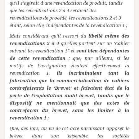
qu’il s’agirait d’une revendcation de produit, tandis
que les revendications 2 à 4 seraient des
revendications de procédé, les revendications 2 et 3
étant, selon elle, indépendantes de la revendication 1 ;
Mais considérant qu’il ressort du
libellé même des
revendications 2 à 4
qu’elles portent sur un ‘Cahier
suivant la revendication 1″ et
sont bien dépendantes
de cette revendication
; que, par ailleurs, si les
motifs de l’assignation visaient effectivement la
revendication 1,
ils incriminaient tant la
fabrication que la commercialisation de cahiers
contrefaisants le ‘Brevet’ et faisaient état de la
perte de l’exploitation dudit brevet, tandis que le
dispositif ne mentionnait que des actes de
contrefaçon du brevet, sans les limiter à la
revendication 1
;
Que, dès lors, au vu de cet acte paraissant opposer le
brevet dans son ensemble, les sociétés