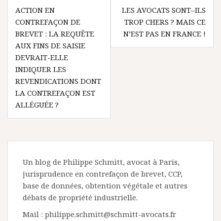
Navigation
ACTION EN
LES AVOCATS SONT–ILS
de
CONTREFAÇON DE
TROP CHERS ? MAIS CE
l’article
BREVET : LA REQUÊTE
N’EST PAS EN FRANCE !
AUX FINS DE SAISIE
DEVRAIT-ELLE
INDIQUER LES
REVENDICATIONS DONT
LA CONTREFAÇON EST
ALLÉGUÉE ?
Un blog de Philippe Schmitt, avocat à Paris,
jurisprudence en contrefaçon de brevet, CCP,
base de données, obtention végétale et autres
débats de propriété industrielle.
Mail : philippe.schmitt@schmitt-avocats.fr