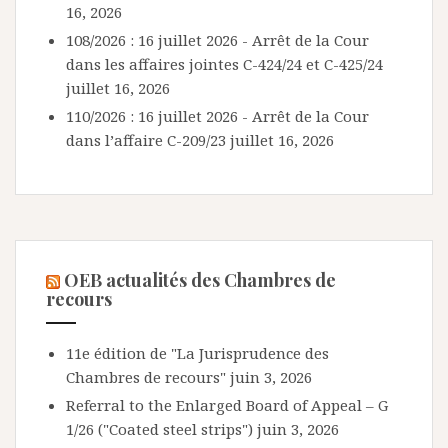
16, 2026
108/2026 : 16 juillet 2026 - Arrêt de la Cour
dans les affaires jointes C-424/24 et C-425/24
juillet 16, 2026
110/2026 : 16 juillet 2026 - Arrêt de la Cour
dans l’affaire C-209/23
juillet 16, 2026
OEB actualités des Chambres de
recours
11e édition de "La Jurisprudence des
Chambres de recours"
juin 3, 2026
Referral to the Enlarged Board of Appeal – G
1/26 ("Coated steel strips")
juin 3, 2026