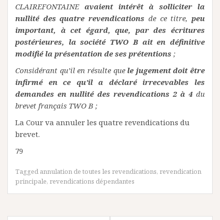
CLAIREFONTAINE
avaient intérêt à solliciter la
nullité des quatre revendications
de ce titre,
peu
important, à cet égard, que, par des écritures
postérieures, la société TWO B ait en définitive
modifié la présentation de ses prétentions
;
Considérant qu’il en résulte que
le jugement doit être
infirmé en ce qu’il a déclaré irrecevables les
demandes en nullité des revendications 2 à 4
du
brevet français TWO B ;
La Cour va annuler les quatre revendications du
brevet.
79
Tagged
annulation de toutes les revendications
,
revendication
principale
,
revendications dépendantes