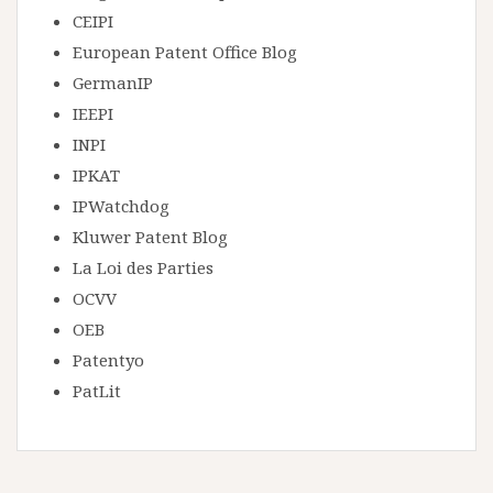
CEIPI
European Patent Office Blog
GermanIP
IEEPI
INPI
IPKAT
IPWatchdog
Kluwer Patent Blog
La Loi des Parties
OCVV
OEB
Patentyo
PatLit