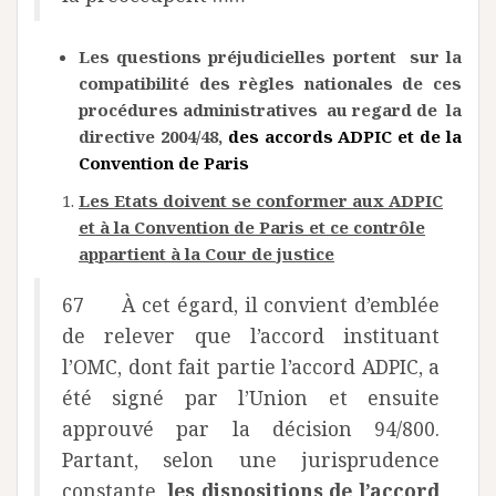
Les questions préjudicielles portent sur la
compatibilité des règles nationales de ces
procédures administratives au regard de la
directive 2004/48,
des accords ADPIC et de la
Convention de Paris
Les Etats doivent se conformer aux ADPIC
et à la Convention de Paris et ce contrôle
appartient à la Cour de justice
67 À cet égard, il convient d’emblée
de relever que l’accord instituant
l’OMC, dont fait partie l’accord ADPIC, a
été signé par l’Union et ensuite
approuvé par la décision 94/800.
Partant, selon une jurisprudence
constante,
les dispositions de l’accord