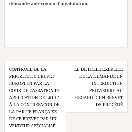
demande antérieure d’invalidation.
Navigation
CONTRÔLE DE LA
LE DIFFICILE EXERCICE
de
PRIORITÉ DU BREVET
DE LA DEMANDE EN
l’article
EUROPÉEN PAR LA
INTERDICTION
COUR DE CASSATION ET
PROVISOIRE AU
APPLICATION DE L615-1
REGARD D’UN BREVET
À LA CONTREFAÇON DE
DE PROCÉDÉ
LA PARTIE FRANÇAISE
DE CE BREVET PAR UN
VENDEUR SPÉCIALISÉ.