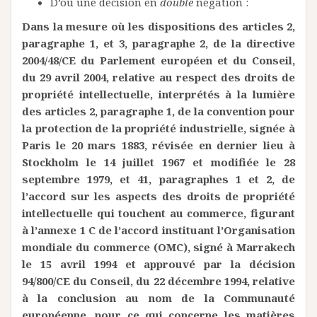
D’où une décision en
double
négation :
Dans la mesure où les dispositions des articles 2,
paragraphe 1, et 3, paragraphe 2, de la directive
2004/48/CE du Parlement européen et du Conseil,
du 29 avril 2004, relative au respect des droits de
propriété intellectuelle, interprétés à la lumière
des articles 2, paragraphe 1, de la convention pour
la protection de la propriété industrielle, signée à
Paris le 20 mars 1883, révisée en dernier lieu à
Stockholm le 14 juillet 1967 et modifiée le 28
septembre 1979, et 41, paragraphes 1 et 2, de
l’accord sur les aspects des droits de propriété
intellectuelle qui touchent au commerce, figurant
à l’annexe 1 C de l’accord instituant l’Organisation
mondiale du commerce (OMC), signé à Marrakech
le 15 avril 1994 et approuvé par la décision
94/800/CE du Conseil, du 22 décembre 1994, relative
à la conclusion au nom de la Communauté
européenne, pour ce qui concerne les matières